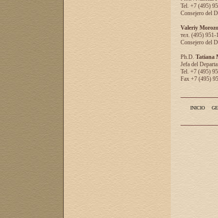
Tel. +7 (495) 9
Consejero del D
Valeriy Moroz
тел. (495) 951-
Consejero del D
Ph.D.
Tatiana
Jefa del Departa
Tel. +7 (495) 9
Fax +7 (495) 9
INICIO
GE