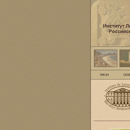
INICIO
GEN