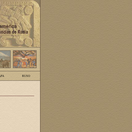
PA
RUSO