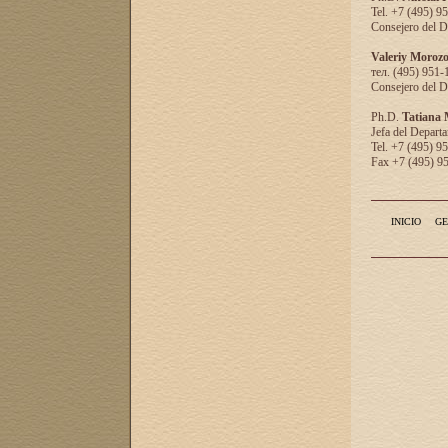
Tel. +7 (495) 9
Consejero del D
Valeriy Moroz
тел. (495) 951-
Consejero del D
Ph.D.
Tatiana
Jefa del Departa
Tel. +7 (495) 9
Fax +7 (495) 9
INICIO
GE