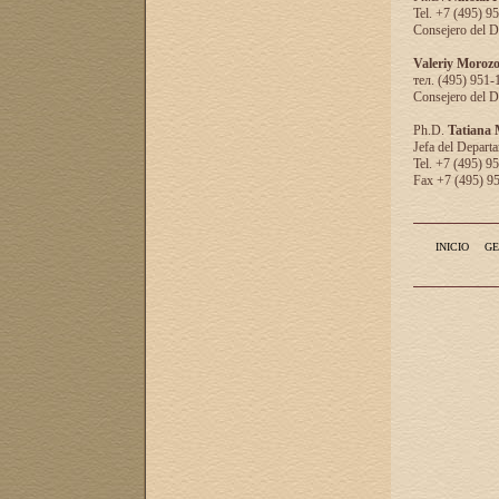
Tel. +7 (495) 9
Consejero del D
Valeriy Moroz
тел. (495) 951-
Consejero del D
Ph.D.
Tatiana
Jefa del Departa
Tel. +7 (495) 9
Fax +7 (495) 9
INICIO
GE