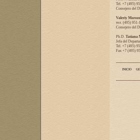
Tel. +7 (495) 9
Consejero del D
Valeriy Moroz
тел. (495) 951-
Consejero del D
Ph.D.
Tatiana
Jefa del Departa
Tel. +7 (495) 9
Fax +7 (495) 9
INICIO
GE