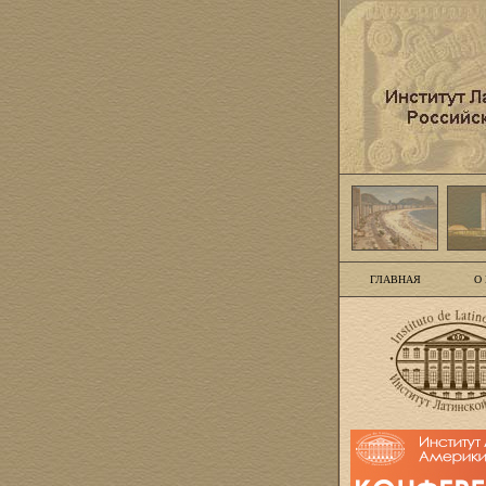
ГЛАВНАЯ
О