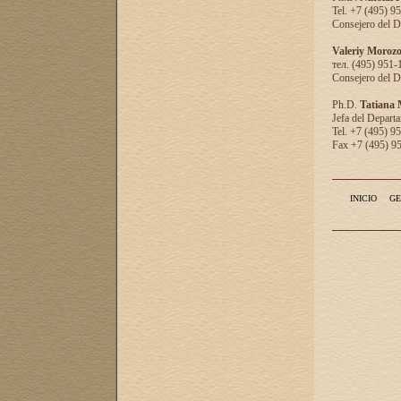
Tel. +7 (495) 9
Consejero del D
Valeriy Moroz
тел. (495) 951-
Consejero del D
Ph.D.
Tatiana
Jefa del Departa
Tel. +7 (495) 9
Fax +7 (495) 9
INICIO
GE