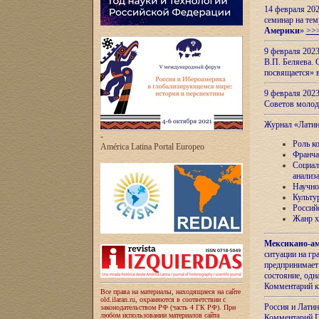
14 февраля 202
семинар на тем
Америки
»
>>
9 февраля 202
В.П. Беляева. 
посвящается» 
9 февраля 2023
Советов моло
Журнал «Лати
-
Роль к
América Latina Portal Europeo
Франча
Социал
анализ
Научно
Культу
Россий
Жанр х
Мексикано-ам
ситуации на г
предпринимает
состояние, одн
Комментарий к
Все права на материалы, находящиеся на сайте
old.ilaran.ru, охраняются в соответствии с
Россия и Лати
законодательством РФ (часть 4 ГК РФ). При
любом использовании материалов сайта
Комментарий П.