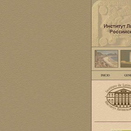
INICIO
GEN