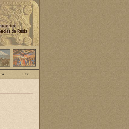
PA
RUSO