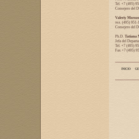
Tel. +7 (495) 9
Consejero del D
Valeriy Moroz
тел. (495) 951-
Consejero del D
Ph.D.
Tatiana
Jefa del Departa
Tel. +7 (495) 9
Fax +7 (495) 9
INICIO
GE