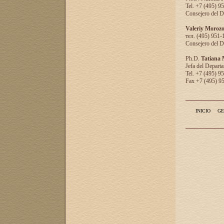
Tel. +7 (495) 9
Consejero del D
Valeriy Moroz
тел. (495) 951-
Consejero del D
Ph.D.
Tatiana
Jefa del Departa
Tel. +7 (495) 9
Fax +7 (495) 9
INICIO
GE