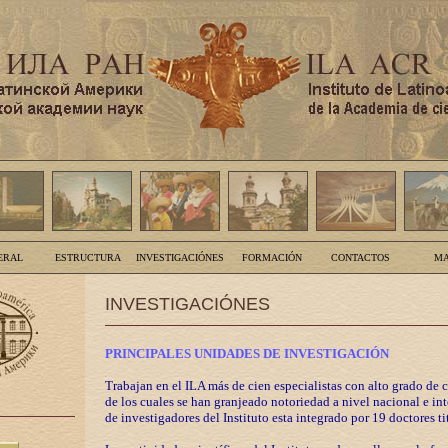
ERAL
ESTRUCTURA
INVESTIGACIÓNES
FORMACIÓN
CONTACTOS
MA
INVESTIGACIÓNES
PRINCIPALES UNIDADES DE INVESTIGACIÓN
Trabajan en el ILA más de cien especialistas con alto grado de 
de los cuales se han granjeado notoriedad a nivel nacional e in
de investigadores del Instituto esta integrado por 19 doctores ti