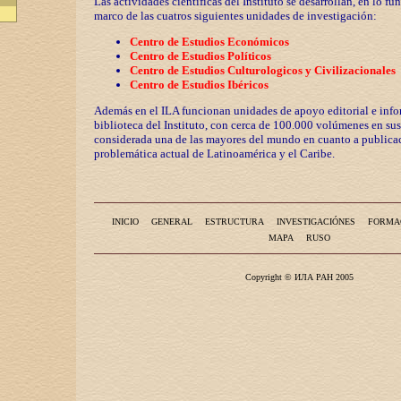
Las actividades científicas del Instituto se desarrollan, en lo fu
marco de las cuatros siguientes unidades de investigación:
Centro de Estudios Económicos
Centro de Estudios Políticos
Centro de Estudios Culturologicos y
Civilizaciona
les
Centro de Estudios Ibéricos
Además en el ILA funcionan unidades de apoyo editorial e info
biblioteca del Instituto, con cerca de 100.000 volúmenes en sus
considerada una de las mayores del mundo en cuanto a publicac
problemática actual de Latinoamérica y el Caribe.
INICIO
GENERAL
ESTRUCTURA
INVESTIGACIÓNES
FORMA
MAPA
RUSO
Copyright © ИЛА РАН 2005