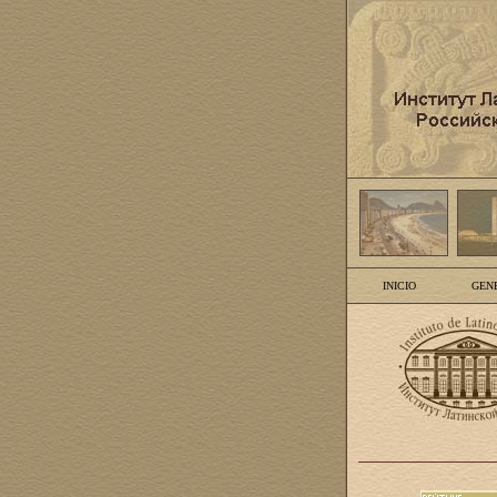
INICIO
GEN