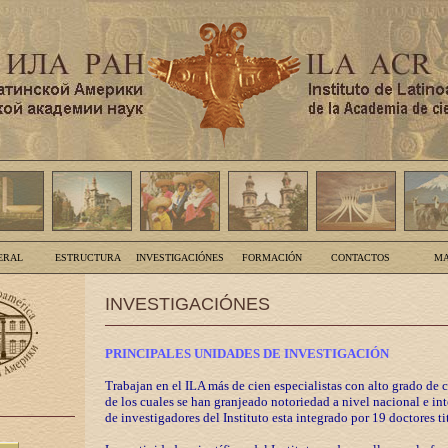
ERAL
ESTRUCTURA
INVESTIGACIÓNES
FORMACIÓN
CONTACTOS
MA
INVESTIGACIÓNES
PRINCIPALES UNIDADES DE INVESTIGACIÓN
Trabajan en el ILA más de cien especialistas con alto grado de 
de los cuales se han granjeado notoriedad a nivel nacional e in
de investigadores del Instituto esta integrado por 19 doctores ti