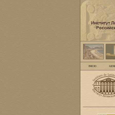
INICIO
GEN