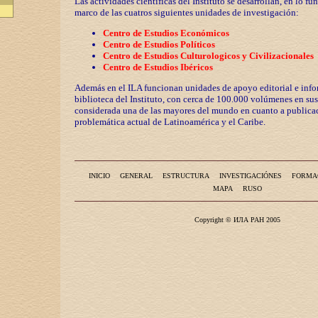
Las actividades científicas del Instituto se desarrollan, en lo fu
marco de las cuatros siguientes unidades de investigación:
Centro de Estudios Económicos
Centro de Estudios Políticos
Centro de Estudios Culturologicos y
Civilizaciona
les
Centro de Estudios Ibéricos
Además en el ILA funcionan unidades de apoyo editorial e info
biblioteca del Instituto, con cerca de 100.000 volúmenes en sus
considerada una de las mayores del mundo en cuanto a publicac
problemática actual de Latinoamérica y el Caribe.
INICIO
GENERAL
ESTRUCTURA
INVESTIGACIÓNES
FORMA
MAPA
RUSO
Copyright © ИЛА РАН 2005