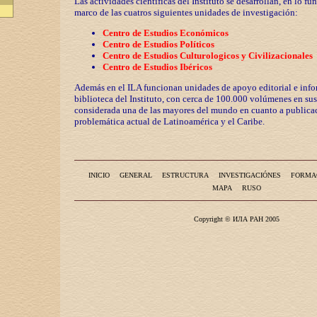
Las actividades científicas del Instituto se desarrollan, en lo fu
marco de las cuatros siguientes unidades de investigación:
Centro de Estudios Económicos
Centro de Estudios Políticos
Centro de Estudios Culturologicos y
Civilizaciona
les
Centro de Estudios Ibéricos
Además en el ILA funcionan unidades de apoyo editorial e info
biblioteca del Instituto, con cerca de 100.000 volúmenes en sus
considerada una de las mayores del mundo en cuanto a publicac
problemática actual de Latinoamérica y el Caribe.
INICIO
GENERAL
ESTRUCTURA
INVESTIGACIÓNES
FORMA
MAPA
RUSO
Copyright © ИЛА РАН 2005