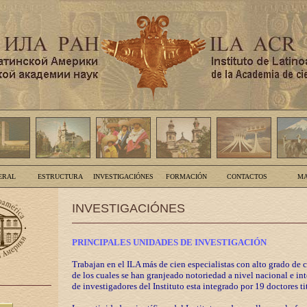
ERAL
ESTRUCTURA
INVESTIGACIÓNES
FORMACIÓN
CONTACTOS
MA
INVESTIGACIÓNES
PRINCIPALES UNIDADES DE INVESTIGACIÓN
Trabajan en el ILA más de cien especialistas con alto grado de 
de los cuales se han granjeado notoriedad a nivel nacional e in
de investigadores del Instituto esta integrado por 19 doctores ti