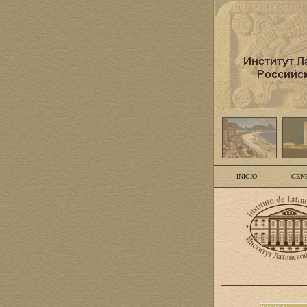
INICIO
GEN