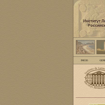
INICIO
GEN