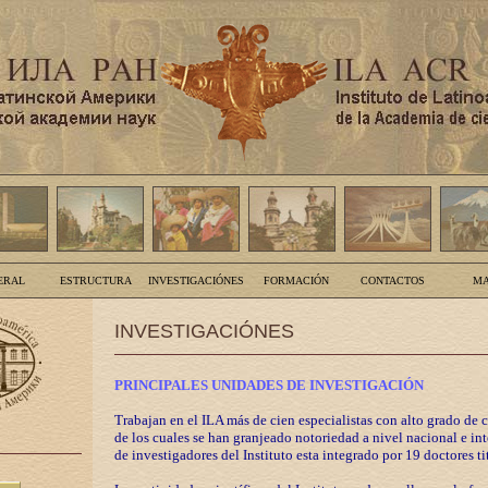
ERAL
ESTRUCTURA
INVESTIGACIÓNES
FORMACIÓN
CONTACTOS
MA
INVESTIGACIÓNES
PRINCIPALES UNIDADES DE INVESTIGACIÓN
Trabajan en el ILA más de cien especialistas con alto grado de 
de los cuales se han granjeado notoriedad a nivel nacional e in
de investigadores del Instituto esta integrado por 19 doctores ti