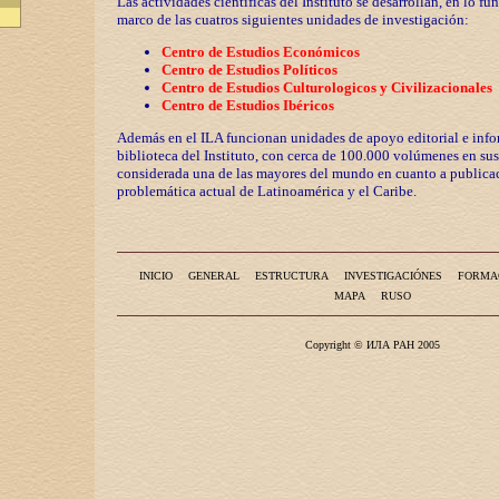
Las actividades científicas del Instituto se desarrollan, en lo fu
marco de las cuatros siguientes unidades de investigación:
Centro de Estudios Económicos
Centro de Estudios Políticos
Centro de Estudios Culturologicos y
Civilizaciona
les
Centro de Estudios Ibéricos
Además en el ILA funcionan unidades de apoyo editorial e info
biblioteca del Instituto, con cerca de 100.000 volúmenes en sus
considerada una de las mayores del mundo en cuanto a publicac
problemática actual de Latinoamérica y el Caribe.
INICIO
GENERAL
ESTRUCTURA
INVESTIGACIÓNES
FORMA
MAPA
RUSO
Copyright © ИЛА РАН 2005