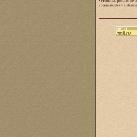
• Problemas políticos de la
internacionales y el desarr