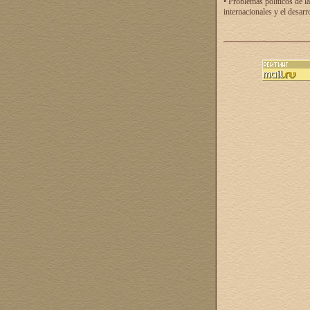
• Problemas políticos de la
internacionales y el desarr