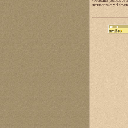
• Problemas políticos de la
internacionales y el desarr