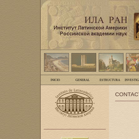
INICIO
GENERAL
ESTRUCTURA
INVESTI
CONTAC