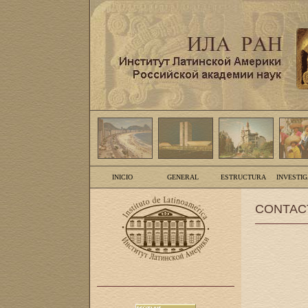
INICIO
GENERAL
ESTRUCTURA
INVESTI
CONTAC