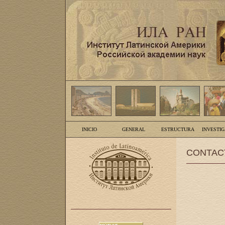
INICIO
GENERAL
ESTRUCTURA
INVESTI
CONTAC