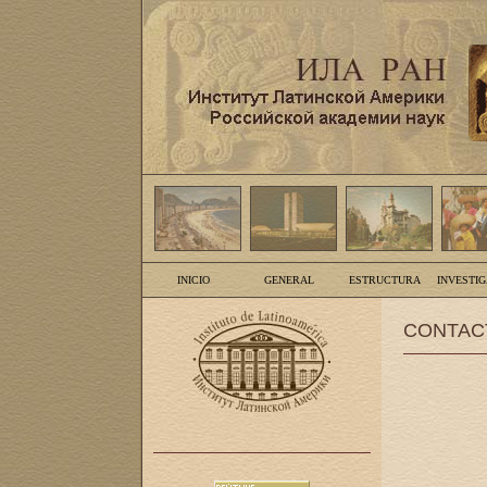
INICIO
GENERAL
ESTRUCTURA
INVESTI
CONTAC