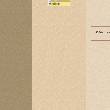
INICIO
GE