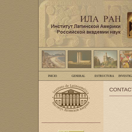
INICIO
GENERAL
ESTRUCTURA
INVESTI
CONTAC