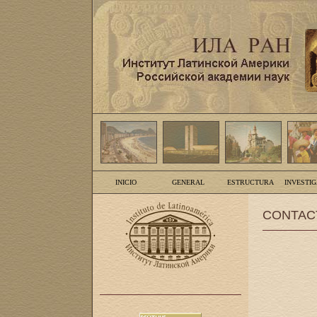
INICIO
GENERAL
ESTRUCTURA
INVESTI
CONTAC