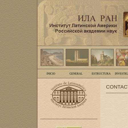
INICIO
GENERAL
ESTRUCTURA
INVESTI
CONTAC