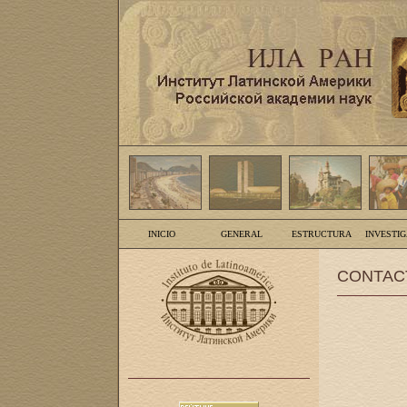
INICIO
GENERAL
ESTRUCTURA
INVESTI
CONTAC