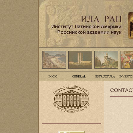
INICIO
GENERAL
ESTRUCTURA
INVESTI
CONTAC