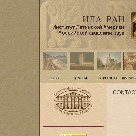
INICIO
GENERAL
ESTRUCTURA
INVESTI
CONTAC