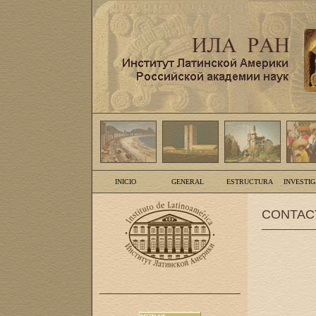
INICIO
GENERAL
ESTRUCTURA
INVESTI
CONTAC