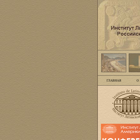
ГЛАВНАЯ
О