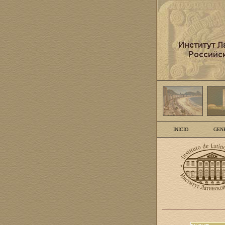
INICIO
GEN