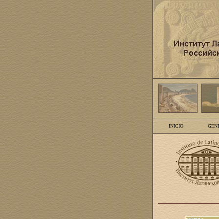
INICIO
GEN