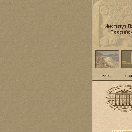
INICIO
GEN