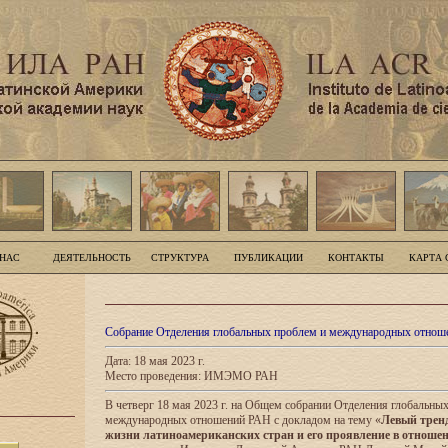
 НАС
ДЕЯТЕЛЬНОСТЬ
СТРУКТУРА
ПУБЛИКАЦИИ
КОНТАКТЫ
КАРТА 
Собрание Отделения глобальных проблем и международных отнош
Дата: 18 мая 2023 г.
Место проведения: ИМЭМО РАН
В четверг 18 мая 2023 г. на Общем собрании Отделения глобальны
международных отношений РАН с докладом на тему «
Левый тренд
жизни латиноамериканских стран и его проявление в отноше