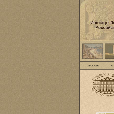
ГЛАВНАЯ
О