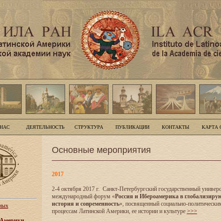
 НАС
ДЕЯТЕЛЬНОСТЬ
СТРУКТУРА
ПУБЛИКАЦИИ
КОНТАКТЫ
КАРТА 
Основные мероприятия
2017
2-4 октября 2017 г. Санкт-Петербургский государственный универс
международный форум «
Россия и Ибероамерика в глобализиру
история и современность
», посвященный социально-политически
ных
процессам Латинской Америки, ее истории и культуре
>>>
 Америки