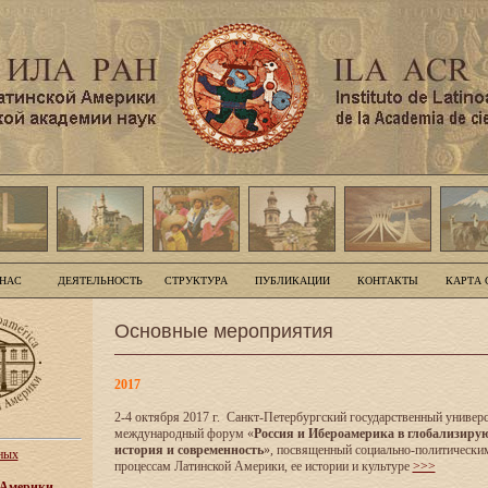
 НАС
ДЕЯТЕЛЬНОСТЬ
СТРУКТУРА
ПУБЛИКАЦИИ
КОНТАКТЫ
КАРТА 
Основные мероприятия
2017
2-4 октября 2017 г. Санкт-Петербургский государственный универс
международный форум «
Россия и Ибероамерика в глобализиру
история и современность
», посвященный социально-политически
ных
процессам Латинской Америки, ее истории и культуре
>>>
 Америки