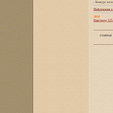
- Конкурс мол
Информация о X
2010
Навстречу 125
ГЛАВНАЯ