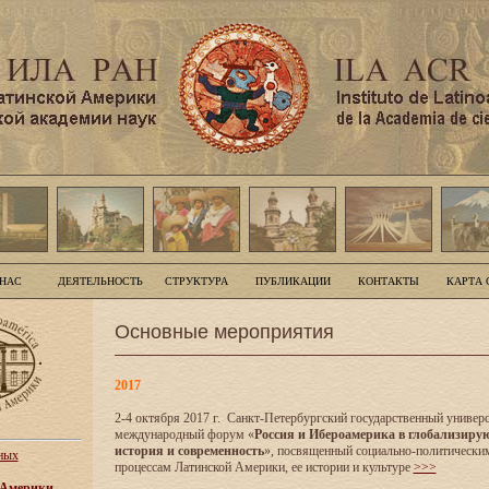
 НАС
ДЕЯТЕЛЬНОСТЬ
СТРУКТУРА
ПУБЛИКАЦИИ
КОНТАКТЫ
КАРТА 
Основные мероприятия
2017
2-4 октября 2017 г. Санкт-Петербургский государственный универс
международный форум «
Россия и Ибероамерика в глобализиру
история и современность
», посвященный социально-политически
ных
процессам Латинской Америки, ее истории и культуре
>>>
 Америки