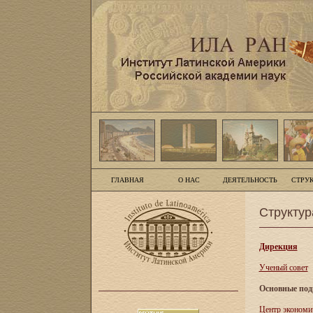
ГЛАВНАЯ
О НАС
ДЕЯТЕЛЬНОСТЬ
СТРУ
Структур
Дирекция
Ученый совет
Основные под
Центр экономи