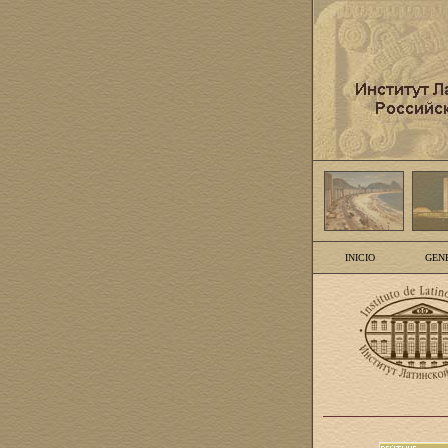
INICIO
GEN