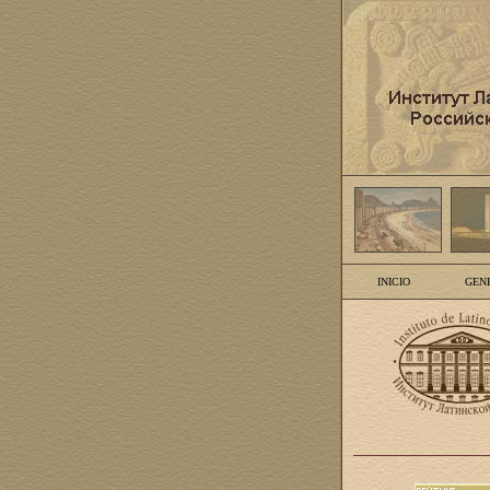
INICIO
GEN