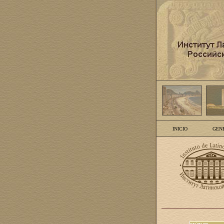
INICIO
GEN