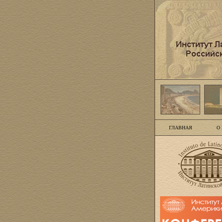
ГЛАВНАЯ
О