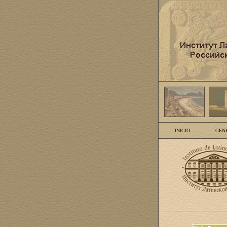
INICIO
GEN