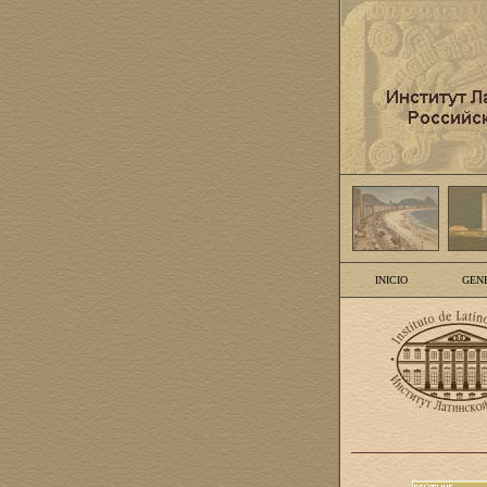
INICIO
GEN