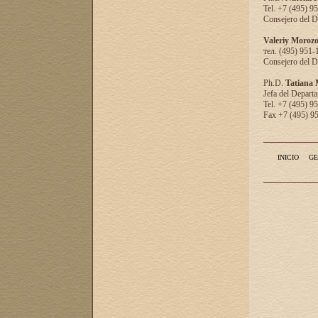
Tel. +7 (495) 9
Consejero del D
Valeriy Moroz
тел. (495) 951-
Consejero del D
Ph.D.
Tatiana
Jefa del Departa
Tel. +7 (495) 9
Fax +7 (495) 9
INICIO
GE