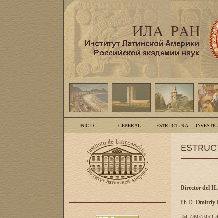
INICIO
GENERAL
ESTRUCTURA
INVESTI
ESTRUC
Director del I
Ph.D.
Dmitriy
Tel. (495) 953-