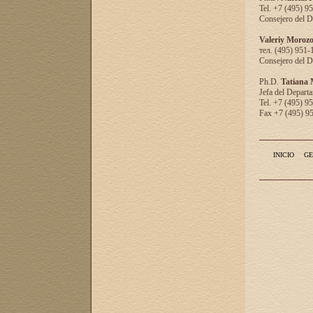
Tel. +7 (495) 9
Consejero del D
Valeriy Moroz
тел. (495) 951-
Consejero del D
Ph.D.
Tatiana
Jefa del Departa
Tel. +7 (495) 9
Fax +7 (495) 9
INICIO
GE