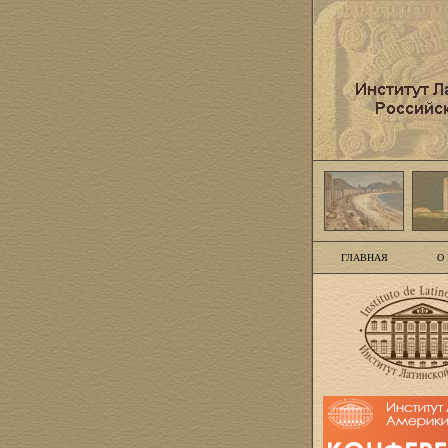
ГЛАВНАЯ
О