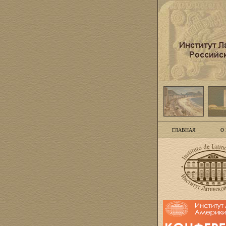
ГЛАВНАЯ
О