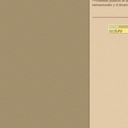
• Problemas políticos de la
internacionales y el desarr